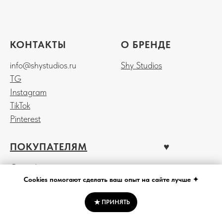
КОНТАКТЫ
О БРЕНДЕ
info@shystudios.ru
Shy Studios
TG
Instagram
TikTok
Pinterest
ПОКУПАТЕЛЯМ
♥︎
Сертификат
Cookies помогают сделать ваш опыт на сайте лучше ✦
Доставка
ПРИНЯТЬ
Оплата