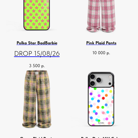
Polka Star BadBarbie
Pink Plaid Pants
DROP 15/08/26
10 000
р.
3 500
р.