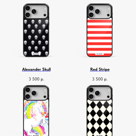
Alexander Skull
Red Stripe
3 500
р.
3 500
р.