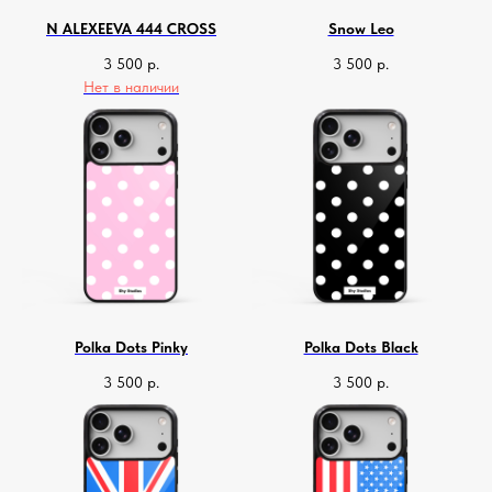
N ALEXEEVA 444 CROSS
Snow Leo
3 500
р.
3 500
р.
Нет в наличии
Polka Dots Pinky
Polka Dots Black
3 500
р.
3 500
р.