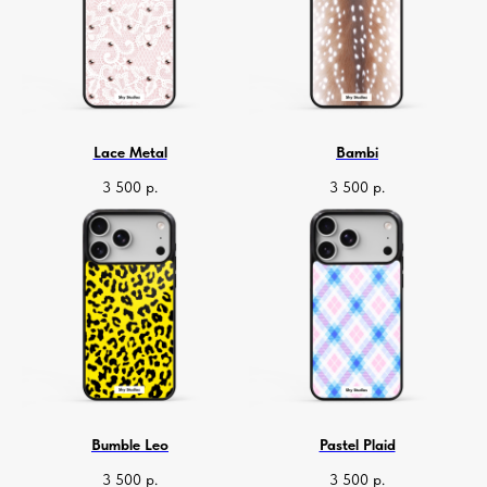
Lace Metal
Bambi
3 500
р.
3 500
р.
Bumble Leo
Pastel Plaid
3 500
р.
3 500
р.