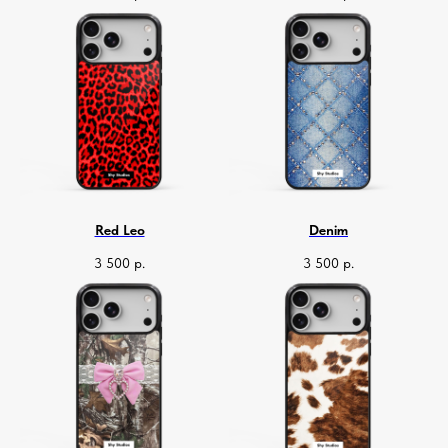
Red Leo
Denim
3 500
р.
3 500
р.