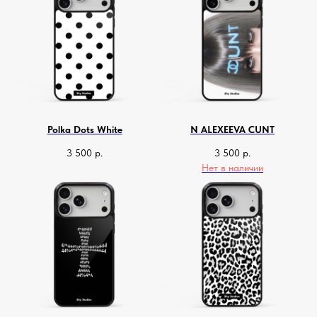
Polka Dots White
N ALEXEEVA CUNT
3 500
р.
3 500
р.
Нет в наличии