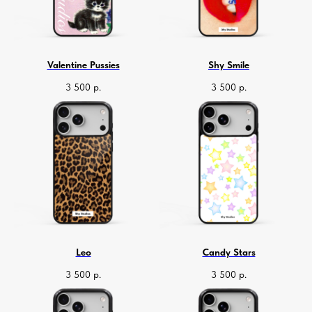
Valentine Pussies
Shy Smile
3 500
р.
3 500
р.
Leo
Candy Stars
3 500
р.
3 500
р.