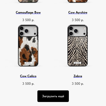
Camouflage Bow
Cow Ayrshire
3 500
р.
3 500
р.
Cow Calico
Zebra
3 500
р.
3 500
р.
Загрузить ещё