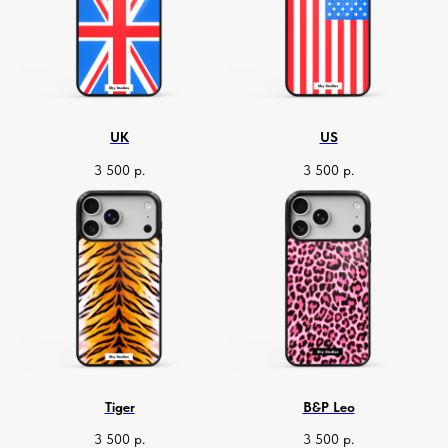
UK
US
3 500
р.
3 500
р.
Tiger
B&P Leo
3 500
р.
3 500
р.